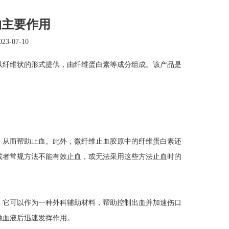
的主要作用
3-07-10
以纤维状的形式提供，由纤维蛋白素等成分组成。该产品是
从而帮助止血。此外，微纤维止血胶原中的纤维蛋白素还
或者常规方法不能有效止血，或无法采用这些方法止血时的
它可以作为一种外科辅助材料，帮助控制出血并加速伤口
触血液后迅速发挥作用。