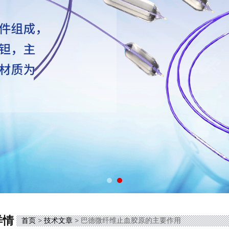
详情
首页
>
技术文章
> 巴德微纤维止血胶原的主要作用