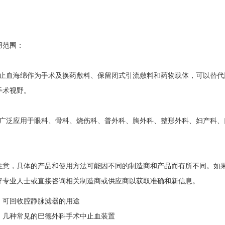
范围：
血海绵作为手术及换药敷料、保留闭式引流敷料和药物载体，可以替代
手术视野。
泛应用于眼科、骨科、烧伤科、普外科、胸外科、整形外科、妇产科、
，具体的产品和使用方法可能因不同的制造商和产品而有所不同。如果
疗专业人士或直接咨询相关制造商或供应商以获取准确和新信息。
：
可回收腔静脉滤器的用途
：
几种常见的巴德外科手术中止血装置