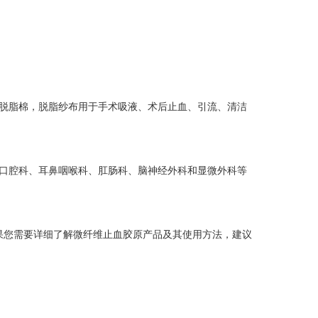
脱脂棉，脱脂纱布用于手术吸液、术后止血、引流、清洁
口腔科、耳鼻咽喉科、肛肠科、脑神经外科和显微外科等
您需要详细了解微纤维止血胶原产品及其使用方法，建议