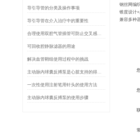
‌钢丝网编
导引导管的分类及操作事项
‌锥度设计
‌兼容多种
导引导管在介入治疗中的重要性
合理使用双腔气管插管可防止交叉感染和病菌扩散
可回收腔静脉滤器的用途
解决血管鞘组使用过程中的挑战
主动脉内球囊反搏泵是心脏支持的得力助手
一次性使用注射笔用针头的使用方法
主动脉内球囊反搏泵的使用步骤