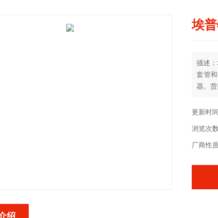
埃普
描述：
套管和
器。货
更新时间：
浏览次数
厂商性
介绍