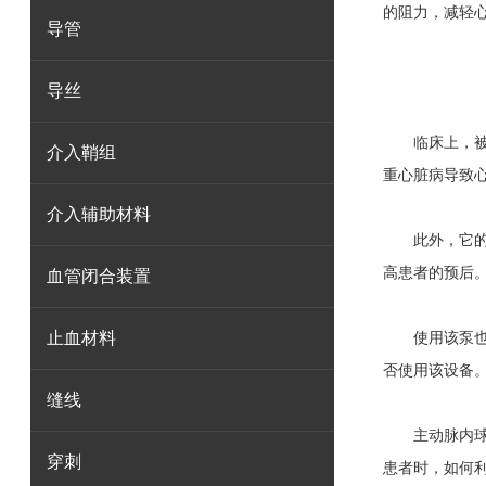
的阻力，减轻
导管
导丝
临床上，被广
介入鞘组
重心脏病导致
介入辅助材料
此外，它的使
高患者的预后
血管闭合装置
止血材料
使用该泵也存
否使用该设备
缝线
主动脉内球囊
穿刺
患者时，如何