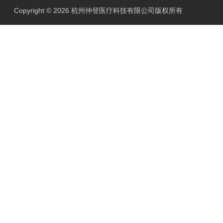
Copyright © 2026 杭州仲登医疗科技有限公司版权所有