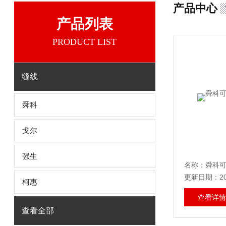
产品中心
产品列表
PRODUCT LIST
缝线
舜科
戈尔
强生
名称：舜科
更新日期：202
柯惠
查看详情
查看全部