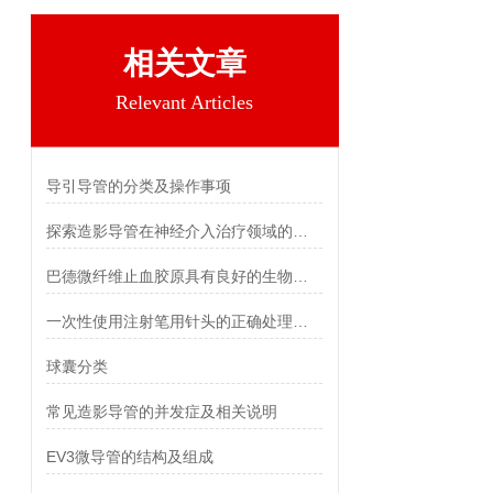
相关文章
Relevant Articles
导引导管的分类及操作事项
探索造影导管在神经介入治疗领域的应用
巴德微纤维止血胶原具有良好的生物相容性和生物降解性
一次性使用注射笔用针头的正确处理与废弃方法
球囊分类
常见造影导管的并发症及相关说明
EV3微导管的结构及组成