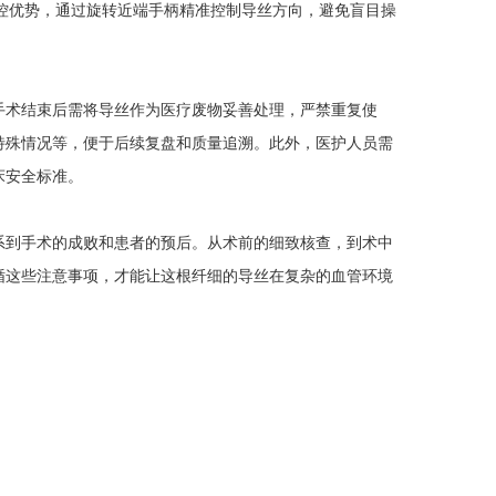
的扭控优势，通过旋转近端手柄精准控制导丝方向，避免盲目操
术结束后需将导丝作为医疗废物妥善处理，严禁重复使
特殊情况等，便于后续复盘和质量追溯。此外，医护人员需
床安全标准。
到手术的成败和患者的预后。从术前的细致核查，到术中
循这些注意事项，才能让这根纤细的导丝在复杂的血管环境