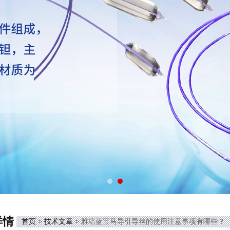
详情
首页
>
技术文章
> 雅培蓝宝马导引导丝的使用注意事项有哪些？