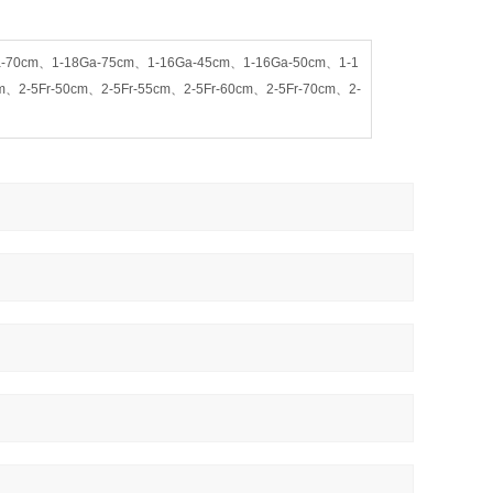
a-70cm、1-18Ga-75cm、1-16Ga-45cm、1-16Ga-50cm、1-1
、2-5Fr-50cm、2-5Fr-55cm、2-5Fr-60cm、2-5Fr-70cm、2-