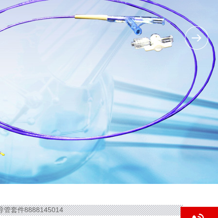
管套件8888145014