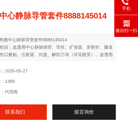
手机
中心静脉导管套件8888145014
微信扫一扫
柯惠中心静脉导管套件8888145014
包括：血透用中心静脉插管、导丝、扩张器、穿刺针、隧道
伤口敷贴、注射器、封盖、解剖刀等（详见附页）。血透用
脉插管管体采用聚氨酯制成；导丝和穿刺针由304不锈钢制
道探针由303不锈钢制成；扩张器采用高密度聚乙烯材料；
2026-05-27
贴由聚酯薄膜和棉线制成。产品为一次性使用，环氧乙烷灭
：1389
置中心静脉后可持久使用（可大于30天）
质：代理商
联系我们
留言询价