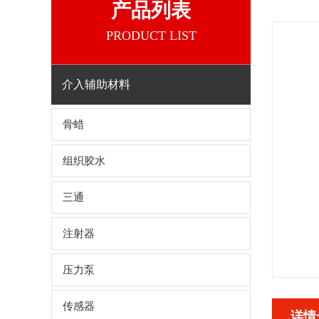
产品列表
PRODUCT LIST
介入辅助材料
骨蜡
组织胶水
三通
注射器
压力泵
传感器
详情