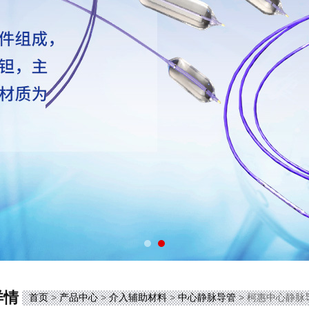
详情
首页
>
产品中心
>
介入辅助材料
>
中心静脉导管
> 柯惠中心静脉导