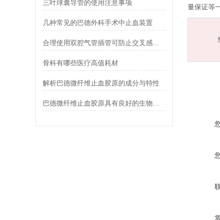
三叶球囊导管的使用注意事项
量保证等
几种常见的巴德外科手术中止血装置
合理使用双腔气管插管可防止交叉感染和病菌扩散
骨科有哪些医疗高值耗材
解析巴德微纤维止血胶原的成分与特性
巴德微纤维止血胶原具有良好的生物相容性和生物降解性