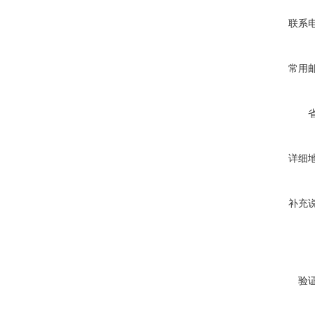
联系
常用
详细
补充
验