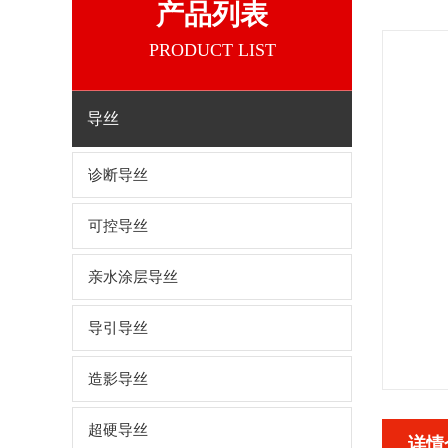
产品列表
PRODUCT LIST
导丝
诊断导丝
可控导丝
亲水涂层导丝
导引导丝
造影导丝
超硬导丝
详情