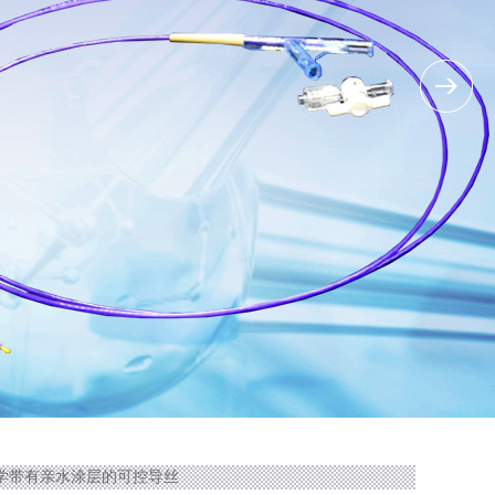
顿科学带有亲水涂层的可控导丝