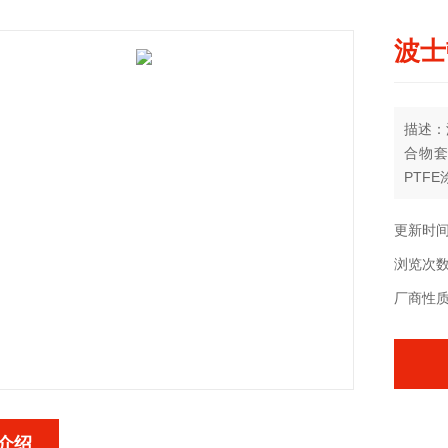
波士
描述：
合物套
PTF
聚氨酯
更新时间：
浏览次数
厂商性
介绍