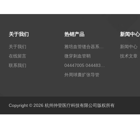
关于我们
热销产品
新闻中心
关于我们
雅培血管缝合器系统12673
新闻中心
在线留言
微穿刺血管鞘
技术文章
联系我们
04447005 04448332 4447006贝朗Celsite植入式给药装置及其附件输液港
外周球囊扩张导管
Copyright © 2026 杭州仲登医疗科技有限公司版权所有