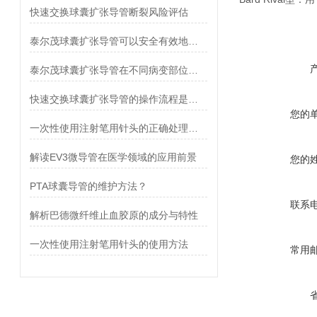
快速交换球囊扩张导管断裂风险评估
泰尔茂球囊扩张导管可以安全有效地扩张堵塞的血管和心脏
泰尔茂球囊扩张导管在不同病变部位下的适应性表现
快速交换球囊扩张导管的操作流程是怎样的？
您的
一次性使用注射笔用针头的正确处理与废弃方法
解读EV3微导管在医学领域的应用前景
您的
PTA球囊导管的维护方法？
联系
解析巴德微纤维止血胶原的成分与特性
一次性使用注射笔用针头的使用方法
常用