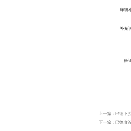
详细
补充
验
上一篇：
巴德下
下一篇：
巴德血