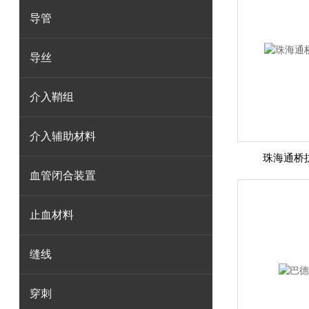
导管
导丝
介入鞘组
介入辅助材料
珠海通桥
血管闭合装置
止血材料
缝线
穿刺