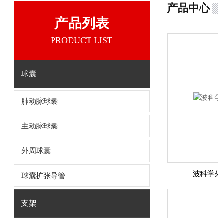
产品中心
产品列表
PRODUCT LIST
球囊
肺动脉球囊
主动脉球囊
外周球囊
波科学
球囊扩张导管
支架