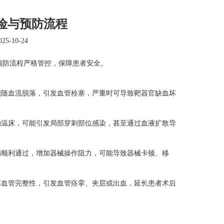
险与预防流程
5-10-24
预防流程严格管控，保障患者安全。
随血流脱落，引发血管栓塞，严重时可导致靶器官缺血坏
温床，可能引发局部穿刺部位感染，甚至通过血液扩散导
顺利通过，增加器械操作阻力，可能导致器械卡顿、移
血管完整性，引发血管痉挛、夹层或出血，延长患者术后