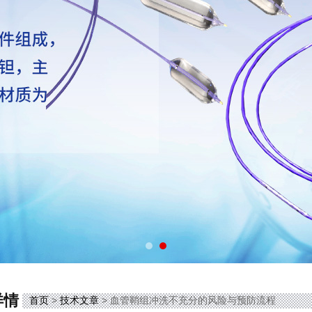
详情
首页
>
技术文章
> 血管鞘组冲洗不充分的风险与预防流程