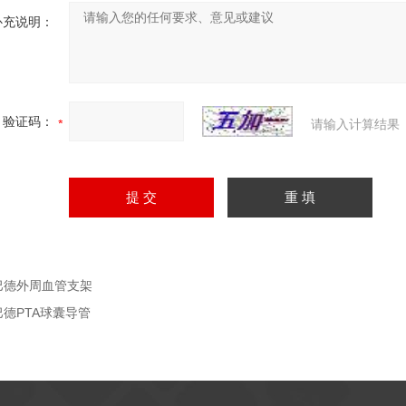
补充说明：
验证码：
请输入计算结果
巴德外周血管支架
巴德PTA球囊导管