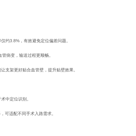
仅约3.8%，有效避免定位偏差问题。
血管病变，输送过程更顺畅。
能让支架更好贴合血管壁，提升贴壁效果。
于术中定位识别。
管选择，可适配不同手术入路需求。