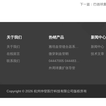
下一篇：
巴德球
关于我们
热销产品
新闻中心
关于我们
雅培血管缝合器系统12673
新闻中心
在线留言
微穿刺血管鞘
技术文章
联系我们
04447005 04448332 4447006贝朗Celsite植入式给药装置及其附件输液港
外周球囊扩张导管
Copyright © 2026 杭州仲登医疗科技有限公司版权所有