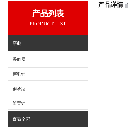
产品详情
产品列表
PRODUCT LIST
穿刺
采血器
穿刺针
输液港
留置针
查看全部