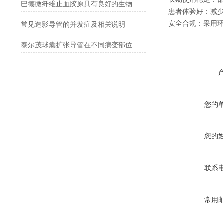
巴德微纤维止血胶原具有良好的生物相容性和生物降解性
‌患者体验好‌：
‌安全合规‌：采
常见造影导管的并发症及相关说明
泰尔茂球囊扩张导管在不同病变部位下的适应性表现
您的
您的
联系
常用