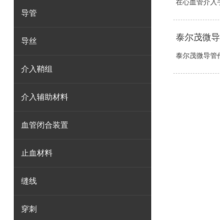
在心血管介入手
导管
泰尔茂微导
导丝
泰尔茂微导管作
介入鞘组
介入辅助材料
血管闭合装置
止血材料
缝线
穿刺