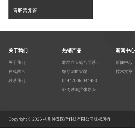
胃肠营养管
关于我们
热销产品
新闻中心
关于我们
雅培血管缝合器系统12673
新闻中心
在线留言
微穿刺血管鞘
技术文章
联系我们
04447005 04448332 4447006贝朗Celsite植入式给药装置及其附件输液港
外周球囊扩张导管
Copyright © 2026 杭州仲登医疗科技有限公司版权所有