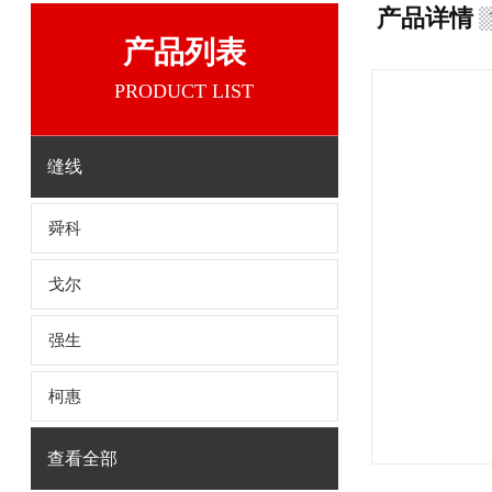
产品详情
产品列表
PRODUCT LIST
缝线
舜科
戈尔
强生
柯惠
查看全部