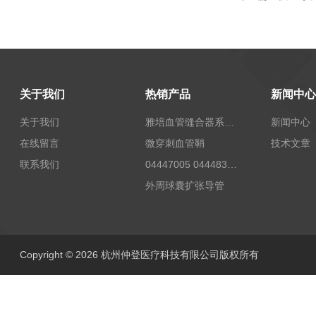
关于我们
热销产品
新闻中心
关于我们
雅培血管缝合器系统12673
新闻中心
在线留言
微穿刺血管鞘
技术文章
联系我们
04447005 04448332 4447006贝朗Celsite植入式给药装置及其附件输液港
外周球囊扩张导管
Copyright © 2026 杭州仲登医疗科技有限公司版权所有