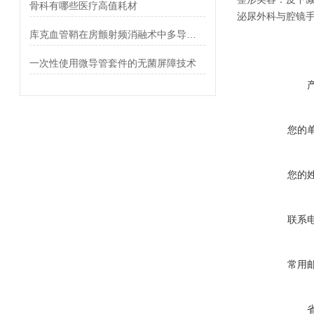
骨科有哪些医疗高值耗材
泌尿外科与腔镜
库克血管鞘在房颤射频消融术中多导管管理的兼容性
一次性使用微导管套件的无菌屏障技术
您的
您的
联系
常用