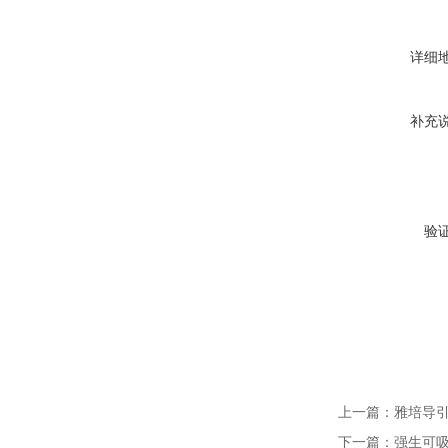
详细
补充
验
上一篇：
雅培导引
下一篇：
强生可吸